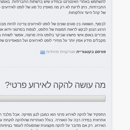
להשתמש באתרי האינטרנט ובמידע שיש ברשתות החברתיות. באמצעו
החברתיות, ניתן לדעת לא רק מה מאפיין כל סוג של לופט לאירועים –
של קהל היעד והלקוחות.
לבסוף, השוואה בין סוגים שונים של לופט לאירועים צריכה להיות מב
הרגע הנכון לבקש לראות תמונות של הלופט, לצפות בסרטוני וידאו 
מכירים באופן אישי מישהו שביקר בלופט והיה מרוצה, אפשר לשוחח בט
מקבלים מידע אמין יותר על מחירי לופט לאירועים ועל המאפיינים שלו
פורסם בקטגוריית
אטרקציות מיוחדות
מה עושה להקה לאירוע פרטי?
התפקיד של להקה לאירוע פרטי הוא כמובן לנגן מוזיקה. אבל מלבד 
אחראית במידה רבה על האווירה. בגלל האחריות שהלהקה לוקחת על
האירוע. רק אם מדובר על להקה מקצועית שמסוגלת לעמוד בציפיות, 