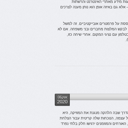
ת מידע מאתרי האינטרנט והרשתות
 אלא גם באיזה אופן הוא נותן מענה לצרכים
וססת על פרמטרים אובייקטיביים. זה למשל
או לבקש המלצות מחברים ובני משפחה. אם לא
לפון עם נציגי המקום. אחרי שיחה כזו,
.
אוק06
2020
הדרך שבה הלהקה מנגנת את המוזיקה, היא
 עצמה, הנוכחות שלה קריטית עבור הצלחת
האורחים והמוזמנים ירגישו חלק בלתי נפרד