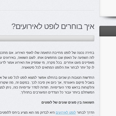
איך בוחרים לופט לאירועים?
בחירה נכונה של לופט מחייבת התאמה שלו לאופי האירוע. אם מתכננ
לזה השפעה על האופן שבו מחפשים אותו. לשם השוואה, באירועים 
מאפיינים מעט אחרים. בכל מקרה, מי שמפיק את האירוע אמור לדעת 
לו קל יותר לבחור את הלופט המתאים לכל סיטואציה.
החדשות הטובות הן שכיום בהחלט אפשר למצוא לופט לכל סוג של אי
בשביל מיקום גיאוגרפי, אך כיום אין סיבה לכך. במקום זה, מה שקור
והלקוחות בראש סדר העדיפויות. תודות לסדר עדיפויות כזה, ניתן למ
המשתלם ביותר עבור כל הצדדים המעורבים בתהליך.
השוואה בין סוגים שונים של לופטים
הדרך לבחור
לופט לאירועים
היא לבדוק מה הוא מציע ביחס ללופטים 