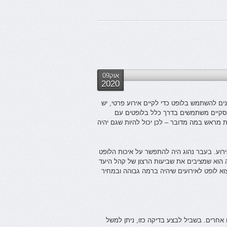
אוק09
2020
ים להשתמש בלופט כדי לקיים אירוע פרטי, יש
עסקיים משתמשים בדרך כלל בלופטים עם
מראש במה מדובר – לכן יכול להיות שגם יהיה
רוע. בעבר נהוג היה להתפשר על איכות הלופט
ה הוא שמציבים את שביעות הרצון של קהל היעד
צוא לופט לאירועים שיהיה ברמה גבוהה ובמחיר
אחרים. בשביל לבצע בדיקה כזו, ניתן למשל