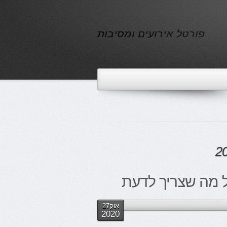
פורטל אירועים ומסיבות
 מה שצריך לדעת
אוק27
2020