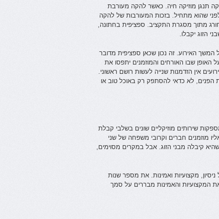
ה תנגן מוזיקה חיה. כאשר להקה מעורבת
לפני שהוא מתחיל. בזכות המעורבות של להקה
חורג מתוך מסגרת התקציב. ספציפית בחתונה,
 הזוג יקבלו.
המשך האירוע. זה נכון שכאן ספציפית מדובר
 האופן שבו האורחים והמוזמנים יתפסו את
עים אין הזדמנות שנייה לעשות רושם ראשוני.
 הפנים, לא כדאי להסתפק רק באוכל טוב או
ספקות שירותים מוזיקליים שונים בשלבי קבלת
ליו מוזמנים חברים וקרובי משפחה של שני
יא קיבלה מבני הזוג. אבל במקרים מסוימים,
סיון, מקצועיות ואמינות. את מספר שנות
את המקצועיות והאמינות מבררים על סמך