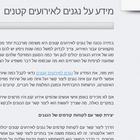
מידע על נגנים לאירועים קטנים
בחירה נכונה של נגנים לאירועים קטנים היא משימה מורכבת יותר מכ
מקצועיים עבור האירוע, צריך לבדוק למשל כמה שנות ניסיון יש להם
סוג של אירוע הנגנים יכולים לנגן ועד כמה הסגנון המוזיקלי שלהם ע
שמענה לציפיות של האורחים הוא מה שבסופו של דבר משפיע על הצ
חוץ מזה, את המידע על
נגנים לאירועים קטנים
כדאי לקבל כמה שיותר
אפשר לדעת עם איזה נגנים ליצור קשר ועל איזה סוג של שירותי מוזיק
האינטרנט, הרשתות החברתיות וכמובן המלצות של חברים, קרובים ו
אם לא מכירים באופן אישי אנשים שהפיקו אירוע קטן והיו מרוצים שי
במקרים כאלה, מה שצריך לעשות הוא ליצור קשר עם הנגנים ולבקש 
יצירת קשר עם לקוחות קודמים של הנגנים
הדרך ליצור קשר עם לקוחות קודמים של נגנים לאירועים קטנים יכולה
דואר אלקטרוני. זה לא באמת משנה איך בוחרים ליצור קשר עם אנשים
מרוצים, כי הדבר החשוב הוא להשתמש בחוות הדעת שלהם על מנת