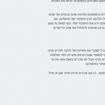
ם האורחים והמוזמנים יסיימו את האירוע
ים והמוזמנים מהרגע שהם נכנסים ועד שהם
ל הלהקה לבין התפקיד של התקליטן. אם
הם יידע את התפקיד שלו: כמו למשל מי מנגן
 ברגע שרוצים להתחיל את שלב הריקודים
יל לשכור את השירות של להקה לאירוע פרטי.
מספר שנות הניסיון שיש לה ולפי המלצות
ע פרטי אבל לא מכירים באופן אישי את מי
רי האינטרנט.
ה. בין אם עורכים אירוע פרטי קטן או גדול,