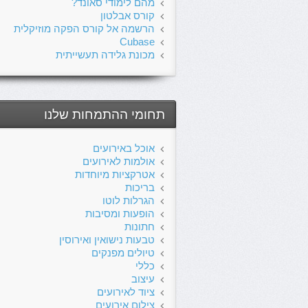
מהם לימודי סאונד?
קורס אבלטון
הרשמה אל קורס הפקה מוזיקלית
Cubase
מכונת גלידה תעשייתית
תחומי ההתמחות שלנו
אוכל באירועים
אולמות לאירועים
אטרקציות מיוחדות
בריכות
הגרלות לוטו
הופעות ומסיבות
חתונות
טבעות נישואין ואירוסין
טיולים מפנקים
כללי
עיצוב
ציוד לאירועים
צילום אירועים